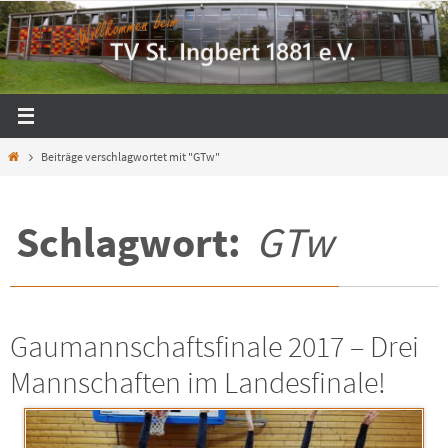
Zum
Inhalt
springen
Start
Beiträge verschlagwortet mit "GTw"
Schlagwort:
GTw
Gaumannschaftsfinale 2017 – Drei
Mannschaften im Landesfinale!