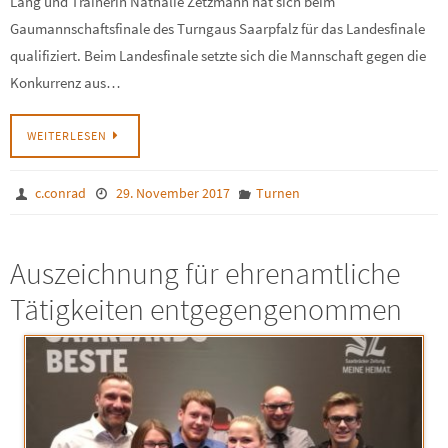
Lang und Trainerin Nathalie Zetzmann hat sich beim
Gaumannschaftsfinale des Turngaus Saarpfalz für das Landesfinale
qualifiziert. Beim Landesfinale setzte sich die Mannschaft gegen die
Konkurrenz aus…
WEITERLESEN
c.conrad
29. November 2017
Turnen
Auszeichnung für ehrenamtliche
Tätigkeiten entgegengenommen