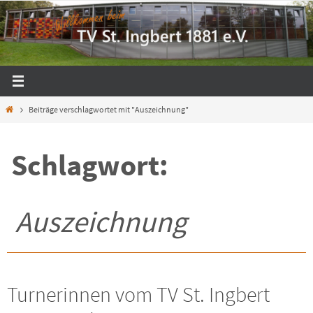
Zum
Inhalt
springen
Start
Beiträge verschlagwortet mit "Auszeichnung"
Schlagwort:
Auszeichnung
Turnerinnen vom TV St. Ingbert