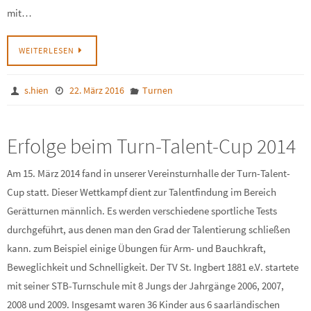
mit…
WEITERLESEN
s.hien
22. März 2016
Turnen
Erfolge beim Turn-Talent-Cup 2014
Am 15. März 2014 fand in unserer Vereinsturnhalle der Turn-Talent-
Cup statt. Dieser Wettkampf dient zur Talentfindung im Bereich
Gerätturnen männlich. Es werden verschiedene sportliche Tests
durchgeführt, aus denen man den Grad der Talentierung schließen
kann. zum Beispiel einige Übungen für Arm- und Bauchkraft,
Beweglichkeit und Schnelligkeit. Der TV St. Ingbert 1881 e.V. startete
mit seiner STB-Turnschule mit 8 Jungs der Jahrgänge 2006, 2007,
2008 und 2009. Insgesamt waren 36 Kinder aus 6 saarländischen