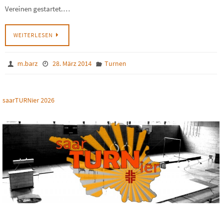
Vereinen gestartet.…
WEITERLESEN
m.barz
28. März 2014
Turnen
saarTURNier 2026