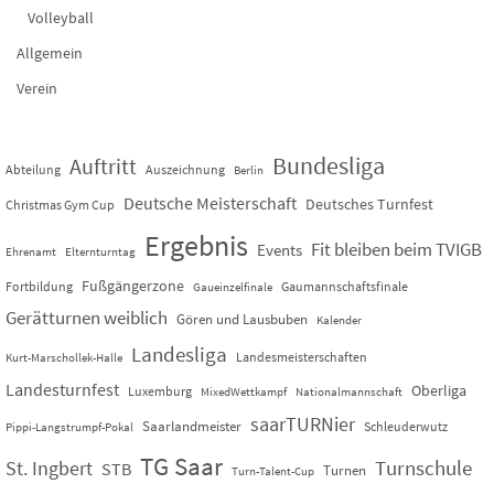
Volleyball
Allgemein
Verein
Bundesliga
Auftritt
Abteilung
Auszeichnung
Berlin
Deutsche Meisterschaft
Deutsches Turnfest
Christmas Gym Cup
Ergebnis
Fit bleiben beim TVIGB
Events
Ehrenamt
Elternturntag
Fußgängerzone
Fortbildung
Gaumannschaftsfinale
Gaueinzelfinale
Gerätturnen weiblich
Gören und Lausbuben
Kalender
Landesliga
Landesmeisterschaften
Kurt-Marschollek-Halle
Landesturnfest
Oberliga
Luxemburg
MixedWettkampf
Nationalmannschaft
saarTURNier
Saarlandmeister
Schleuderwutz
Pippi-Langstrumpf-Pokal
TG Saar
St. Ingbert
Turnschule
STB
Turnen
Turn-Talent-Cup