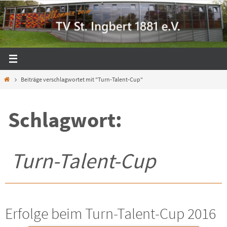
Zum
Inhalt
springen
Start
Beiträge verschlagwortet mit "Turn-Talent-Cup"
Schlagwort:
Turn-Talent-Cup
Erfolge beim Turn-Talent-Cup 2016