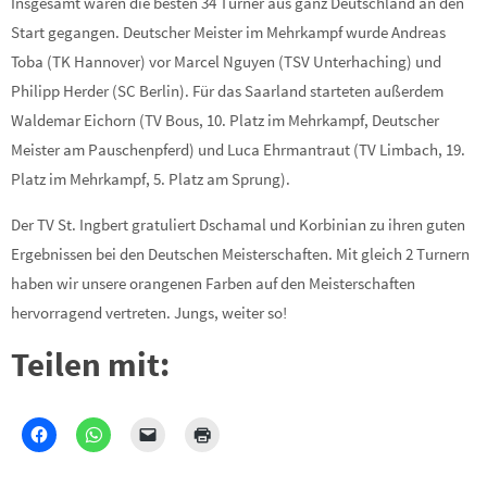
Insgesamt waren die besten 34 Turner aus ganz Deutschland an den
Start gegangen. Deutscher Meister im Mehrkampf wurde Andreas
Toba (TK Hannover) vor Marcel Nguyen (TSV Unterhaching) und
Philipp Herder (SC Berlin). Für das Saarland starteten außerdem
Waldemar Eichorn (TV Bous, 10. Platz im Mehrkampf, Deutscher
Meister am Pauschenpferd) und Luca Ehrmantraut (TV Limbach, 19.
Platz im Mehrkampf, 5. Platz am Sprung).
Der TV St. Ingbert gratuliert Dschamal und Korbinian zu ihren guten
Ergebnissen bei den Deutschen Meisterschaften. Mit gleich 2 Turnern
haben wir unsere orangenen Farben auf den Meisterschaften
hervorragend vertreten. Jungs, weiter so!
Teilen mit: