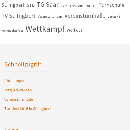
TG Saar
St. Ingbert
Turnschule
STB
Turnen
Turn-Talent-Cup
TV St. Ingbert
Vereinsturnhalle
Veranstaltungen
Vorstand
Wettkampf
Workout
Weihnachtsfeier
Schnellzugriff
Abteilungen
Mitglied werden
Vereinsturnhalle
Turnfest 2016 in St. Ingbert