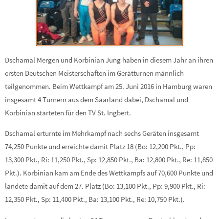
Dschamal Mergen und Korbinian Jung haben in diesem Jahr an ihren
ersten Deutschen Meisterschaften im Gerätturnen männlich
teilgenommen. Beim Wettkampf am 25. Juni 2016 in Hamburg waren
insgesamt 4 Turnern aus dem Saarland dabei, Dschamal und
Korbinian starteten für den TV St. Ingbert.
Dschamal erturnte im Mehrkampf nach sechs Geräten insgesamt
74,250 Punkte und erreichte damit Platz 18 (Bo: 12,200 Pkt., Pp:
13,300 Pkt., Ri: 11,250 Pkt., Sp: 12,850 Pkt., Ba: 12,800 Pkt., Re: 11,850
Pkt.). Korbinian kam am Ende des Wettkampfs auf 70,600 Punkte und
landete damit auf dem 27. Platz (Bo: 13,100 Pkt., Pp: 9,900 Pkt., Ri:
12,350 Pkt., Sp: 11,400 Pkt., Ba: 13,100 Pkt., Re: 10,750 Pkt.).