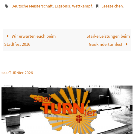
,
,
.
.
Deutsche Meisterschaft
Ergebnis
Wettkampf
Lesezeichen
Wir erwarten euch beim
Starke Leistungen beim
Stadtfest 2016
Gaukinderturnfest
saarTURNier 2026