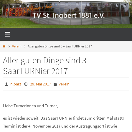
Zum
Inhalt
springen
Start
Verein
Aller guten Dinge sind 3 – SaarTURNier 2017
Aller guten Dinge sind 3 –
SaarTURNier 2017
n.barz
29. Mai 2017
Verein
Liebe Turnerinnen und Turner,
es ist wieder soweit: Das SaarTURNier findet zum dritten Mal statt!
Termin ist der 4. November 2017 und der Austragungsort ist wie