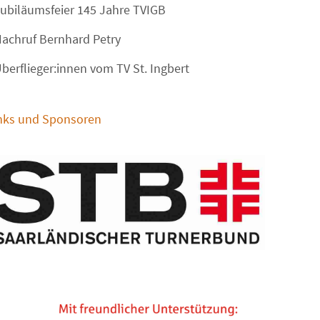
ubiläumsfeier 145 Jahre TVIGB
achruf Bernhard Petry
berflieger:innen vom TV St. Ingbert
nks und Sponsoren