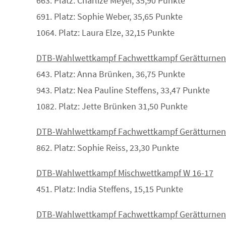
663. Platz: Charlize Meyer, 35,90 Punkte
691. Platz: Sophie Weber, 35,65 Punkte
1064. Platz: Laura Elze, 32,15 Punkte
DTB-Wahlwettkampf Fachwettkampf Gerätturnen
643. Platz: Anna Brünken, 36,75 Punkte
943. Platz: Nea Pauline Steffens, 33,47 Punkte
1082. Platz: Jette Brünken 31,50 Punkte
DTB-Wahlwettkampf Fachwettkampf Gerätturnen
862. Platz: Sophie Reiss, 23,30 Punkte
DTB-Wahlwettkampf Mischwettkampf W 16-17
451. Platz: India Steffens, 15,15 Punkte
DTB-Wahlwettkampf Fachwettkampf Gerätturnen