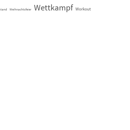
Wettkampf
Workout
stand
Weihnachtsfeier