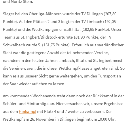
und Moritz Stein.
Sieger bei den Oberliga-Männern wurde der TV Dillingen (207,80
Punkte). Auf den Plätzen 2 und 3 folgten der TV Limbach (192,05
Punkte) und die Wettkampfgemeinsaft Illtal (182,85 Punkte). Unser
Team aus St. Ingbert/Bildstock erturnte 181,90 Punkte, der TV
Schwalbach wurde 5. (151,75 Punkte). Erfreulich aus saarländischer
Sicht war die gestiegene Anzahl der teilnehmenden Vereine,
nachdem in den letzten Jahren Limbach, Illtal und St. Ingbert meist
die Vereine waren, die in dieser Wettkampfklasse angetreten sind. So
kann es aus unserer Sicht gerne weitergehen, um den Turnsport an
der Saar wieder aufleben zu lassen.
Am kommenden Wochenende steht dann noch der Rückkampf in der
Schüler- und Miniturnliga an. Hier versuchen wir, unsere Ergebnisse
aus dem
Hinkampf
mit Platz 4 und 7 weiter zu verbessern. Der
Wettkampf am 26. November in Dillingen beginnt um 10.00 Uhr.