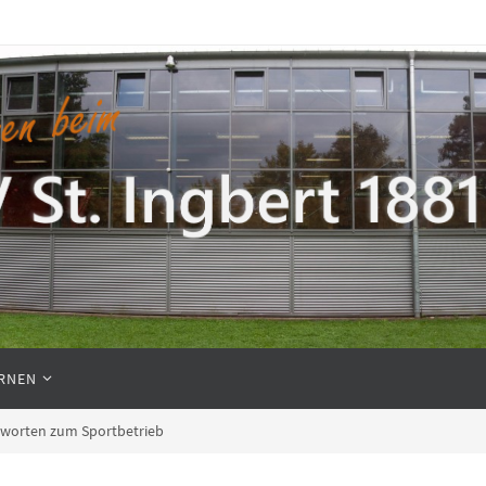
RNEN
ntworten zum Sportbetrieb