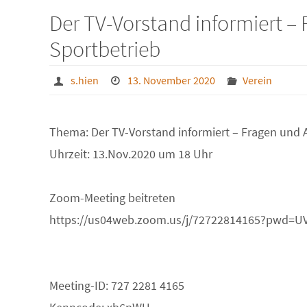
Der TV-Vorstand informiert 
Sportbetrieb
s.hien
13. November 2020
Verein
Thema: Der TV-Vorstand informiert – Fragen und
Uhrzeit: 13.Nov.2020 um 18 Uhr
Zoom-Meeting beitreten
https://us04web.zoom.us/j/72722814165?pwd
Meeting-ID: 727 2281 4165