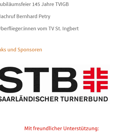
ubiläumsfeier 145 Jahre TVIGB
achruf Bernhard Petry
berflieger:innen vom TV St. Ingbert
nks und Sponsoren