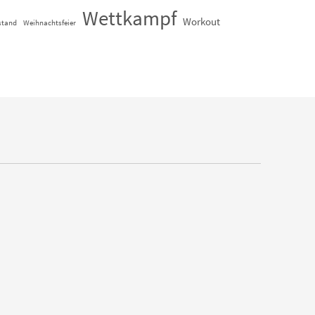
Wettkampf
Workout
stand
Weihnachtsfeier