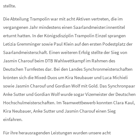
stellte.
Die Abteilung Trampolin war mit acht Aktiven vertreten, die im
vergangenen Jahr mindestens einen Saarlandmeister:innentitel
erturnt hatten. In der Königsdisziplin Trampolin Einzel sprangen
Letizia Gremminger sowie Paul Klein auf den ersten Podestplatz der
Saarlandmeisterschaft. Einen weiteren Erfolg stellte der Sieg von
Jasmin Charouf beim DTB Wahlwettkampf im Rahmen des
Deutschen Turnfestes dar. Bei den Landes Synchronmeisterschaften
krönten sich die Mixed-Duos um Kira Neubauer und Luca Michieli
sowie Jasmin Charouf und Gordian Wolf mit Gold. Das Synchronpaar
Anke Sutter und Gordian Wolf wurde sogar Vizemeister der Deutschen
Hochschulmeisterschaften. Im Teamwettbewerb konnten Clara Kaul,
Kira Neubauer, Anke Sutter und Jasmin Charouf einen Sieg
einfahren.
Für ihre herausragenden Leistungen wurden unsere acht