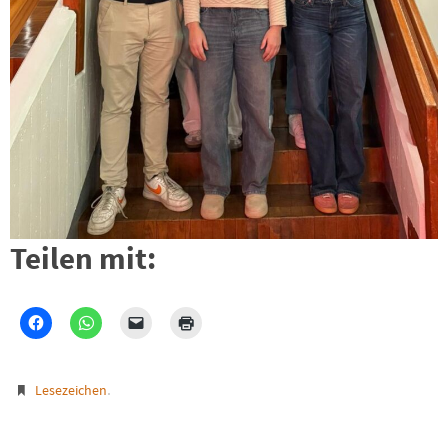
Teilen mit:
.
Lesezeichen