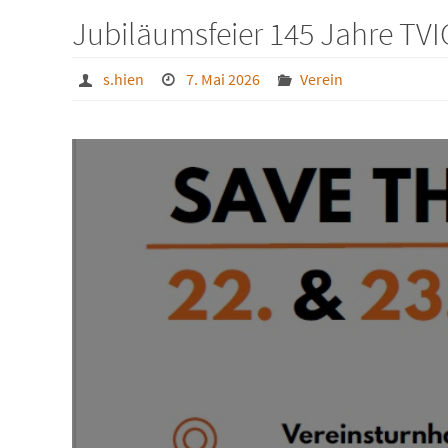
Jubiläumsfeier 145 Jahre TV
s.hien
7. Mai 2026
Verein