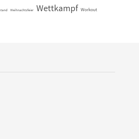
Wettkampf
Workout
stand
Weihnachtsfeier