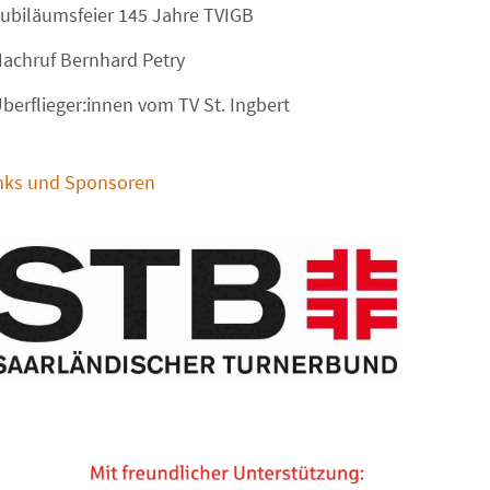
ubiläumsfeier 145 Jahre TVIGB
achruf Bernhard Petry
berflieger:innen vom TV St. Ingbert
nks und Sponsoren