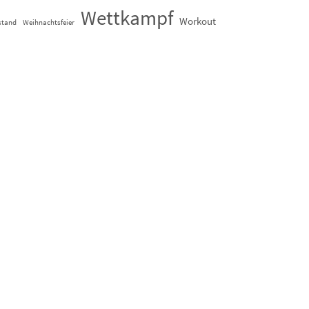
Wettkampf
Workout
stand
Weihnachtsfeier