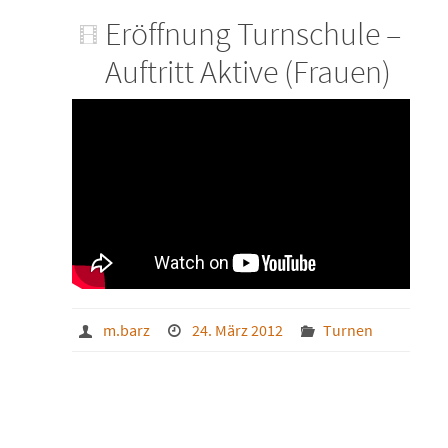
Eröffnung Turnschule –
Auftritt Aktive (Frauen)
m.barz
24. März 2012
Turnen