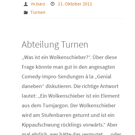
m.barz
21. Oktober 2011
Turnen
Abteilung Turnen
„Was ist ein Wolkenschieber?“. Über diese
Frage könnte man gut in den angesagten
Comedy-Impro-Sendungen à la „Genial
daneben“ diskutieren. Die richtige Antwort
lautet: „Ein Wolkenschieber ist ein Element
aus dem Turnjargon. Der Wolkenschieber
wird am Stufenbarren geturnt und ist ein
Kippaufschwung rücklings vorwärts.“ Aber
mal ehrlich, wer hätte das vermutet … oder