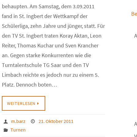
behaupten. Am Samstag, dem 3.09.2011
Be
fand in St. Ingbert der Wettkampf der
Schülerliga, zehn Jahre und jünger, statt. Für
den TV St. Ingbert traten Koray Aktan, Leon
A
Reiter, Thomas Kuchar und Sven Krancher
an. Gegen starke Konkurrenten wie die
Turntalentschule TG Saar und den TV
Limbach reichte es jedoch nur zu einem 5.
Platz. Dennoch boten…
WEITERLESEN
m.barz
21. Oktober 2011
A
Turnen
V