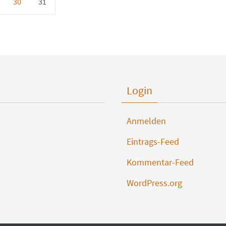
30
31
Login
Anmelden
Eintrags-Feed
Kommentar-Feed
WordPress.org