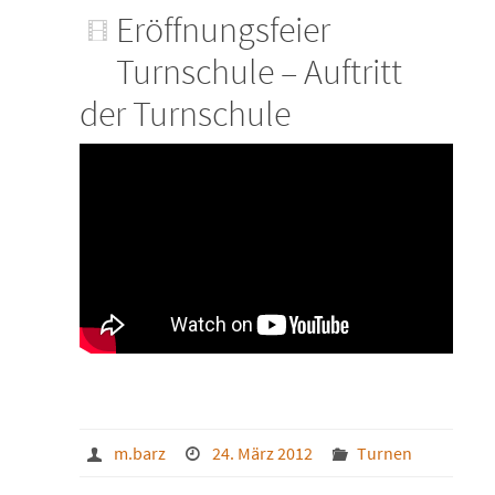
Eröffnungsfeier
Turnschule – Auftritt
der Turnschule
m.barz
24. März 2012
Turnen