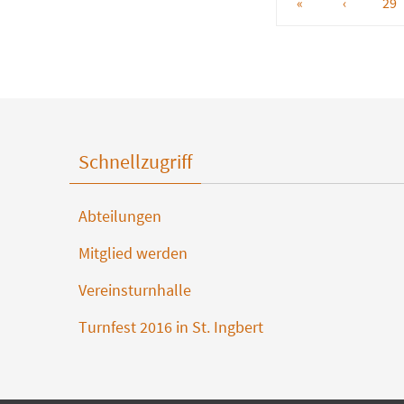
«
‹
29
Schnellzugriff
Abteilungen
Mitglied werden
Vereinsturnhalle
Turnfest 2016 in St. Ingbert