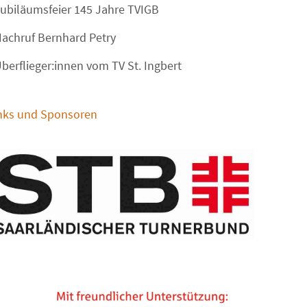
ubiläumsfeier 145 Jahre TVIGB
achruf Bernhard Petry
berflieger:innen vom TV St. Ingbert
nks und Sponsoren