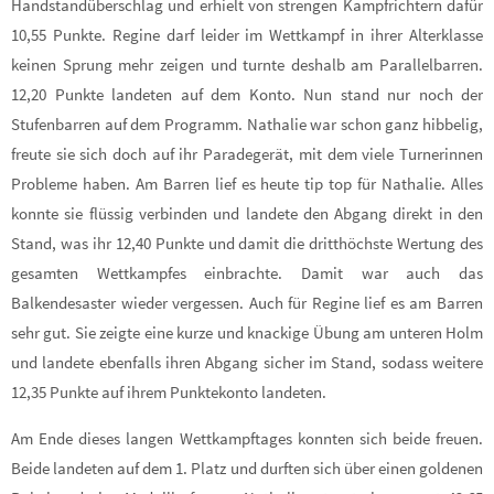
Handstandüberschlag und erhielt von strengen Kampfrichtern dafür
10,55 Punkte. Regine darf leider im Wettkampf in ihrer Alterklasse
keinen Sprung mehr zeigen und turnte deshalb am Parallelbarren.
12,20 Punkte landeten auf dem Konto. Nun stand nur noch der
Stufenbarren auf dem Programm. Nathalie war schon ganz hibbelig,
freute sie sich doch auf ihr Paradegerät, mit dem viele Turnerinnen
Probleme haben. Am Barren lief es heute tip top für Nathalie. Alles
konnte sie flüssig verbinden und landete den Abgang direkt in den
Stand, was ihr 12,40 Punkte und damit die dritthöchste Wertung des
gesamten Wettkampfes einbrachte. Damit war auch das
Balkendesaster wieder vergessen. Auch für Regine lief es am Barren
sehr gut. Sie zeigte eine kurze und knackige Übung am unteren Holm
und landete ebenfalls ihren Abgang sicher im Stand, sodass weitere
12,35 Punkte auf ihrem Punktekonto landeten.
Am Ende dieses langen Wettkampftages konnten sich beide freuen.
Beide landeten auf dem 1. Platz und durften sich über einen goldenen