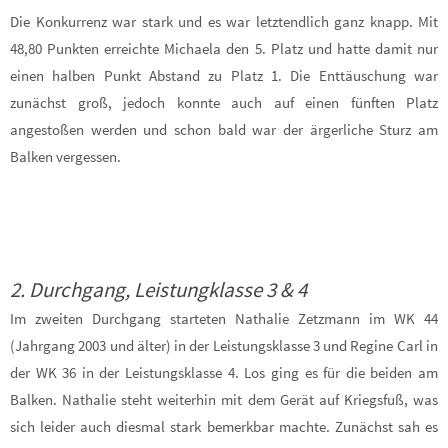
Die Konkurrenz war stark und es war letztendlich ganz knapp. Mit
48,80 Punkten erreichte Michaela den 5. Platz und hatte damit nur
einen halben Punkt Abstand zu Platz 1. Die Enttäuschung war
zunächst groß, jedoch konnte auch auf einen fünften Platz
angestoßen werden und schon bald war der ärgerliche Sturz am
Balken vergessen.
2. Durchgang, Leistungklasse 3 & 4
Im zweiten Durchgang starteten Nathalie Zetzmann im WK 44
(Jahrgang 2003 und älter) in der Leistungsklasse 3 und Regine Carl in
der WK 36 in der Leistungsklasse 4. Los ging es für die beiden am
Balken. Nathalie steht weiterhin mit dem Gerät auf Kriegsfuß, was
sich leider auch diesmal stark bemerkbar machte. Zunächst sah es