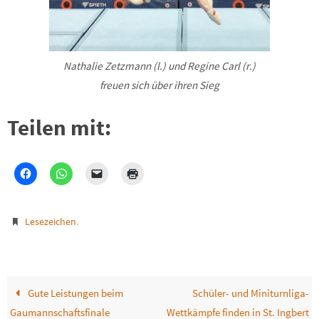
Nathalie Zetzmann (l.) und Regine Carl (r.)
freuen sich über ihren Sieg
Teilen mit:
.
Lesezeichen
Gute Leistungen beim
Schüler- und Miniturnliga-
Gaumannschaftsfinale
Wettkämpfe finden in St. Ingbert