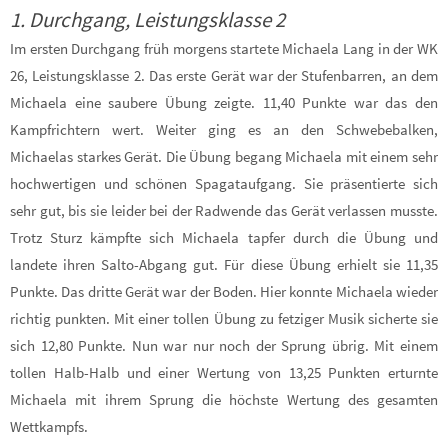
1. Durchgang, Leistungsklasse 2
Im ersten Durchgang früh morgens startete Michaela Lang in der WK
26, Leistungsklasse 2. Das erste Gerät war der Stufenbarren, an dem
Michaela eine saubere Übung zeigte. 11,40 Punkte war das den
Kampfrichtern wert. Weiter ging es an den Schwebebalken,
Michaelas starkes Gerät. Die Übung begang Michaela mit einem sehr
hochwertigen und schönen Spagataufgang. Sie präsentierte sich
sehr gut, bis sie leider bei der Radwende das Gerät verlassen musste.
Trotz Sturz kämpfte sich Michaela tapfer durch die Übung und
landete ihren Salto-Abgang gut. Für diese Übung erhielt sie 11,35
Punkte. Das dritte Gerät war der Boden. Hier konnte Michaela wieder
richtig punkten. Mit einer tollen Übung zu fetziger Musik sicherte sie
sich 12,80 Punkte. Nun war nur noch der Sprung übrig. Mit einem
tollen Halb-Halb und einer Wertung von 13,25 Punkten erturnte
Michaela mit ihrem Sprung die höchste Wertung des gesamten
Wettkampfs.