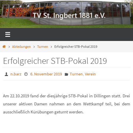
Zum
Inhalt
springen
Start
Abteilungen
Turnen
Erfolgreicher STB-Pokal 2019
Erfolgreicher STB-Pokal 2019
,
n.barz
6. November 2019
Turnen
Verein
Am 22.10.2019 fand der diesjährige STB-Pokal in Dillingen statt. Drei
unserer aktiven Damen nahmen an dem Wettkampf teil, bei dem
ausschließlich Kürübungen geturnt werden.