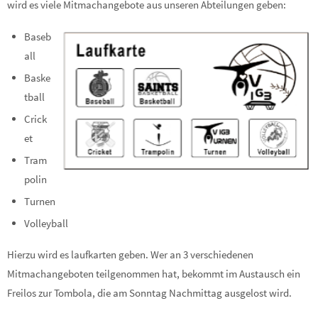
wird es viele Mitmachangebote aus unseren Abteilungen geben:
Baseb
all
Baske
tball
Crick
et
Tram
polin
Turnen
Volleyball
Hierzu wird es laufkarten geben. Wer an 3 verschiedenen
Mitmachangeboten teilgenommen hat, bekommt im Austausch ein
Freilos zur Tombola, die am Sonntag Nachmittag ausgelost wird.