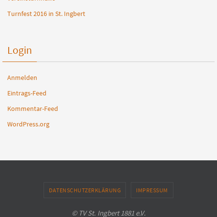
Turnfest 2016 in St. Ingbert
Login
Anmelden
Eintrags-Feed
Kommentar-Feed
WordPress.org
DATENSCHUTZERKLÄRUNG
IMPRESSUM
© TV St. Ingbert 1881 e.V.