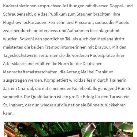
Kaderathletinnen anspruchsvolle Übungen mit diversen Doppel- und
Schraubensalti, die das Publikum zum Staunen brachten. Ihre
Flugshow lockte zudem Fernsehn und Presse an, sodass die Mädels
zwischendurch für Interviews und Aufnahmen beschlagnahmt
wurden. Sowohl den sportlichen Teil als auch den Medienauftritt
meisterten die beiden Trampolinturnerinnen mit Bravour. Mit den
Tageshöchstwerten erturnten sie die vorderen Podestplätze ihrer
Altersklasse und erfüllten die Norm für die Deutschen
Mannschaftsmeisterschaften, die Anfang Mai bei Frankfurt
ausgetragen werden. Komplettiert wird das Team durch Trainerin
Jasmin Charouf, die mit einer neuen Kür ebenfalls genügend Punkte
sammelte. Die Qualifikation ist ein großer Erfolg für den Turnverein
St. Ingbert, der nun wieder auf die nationale Bühne zurückkehren
kann.