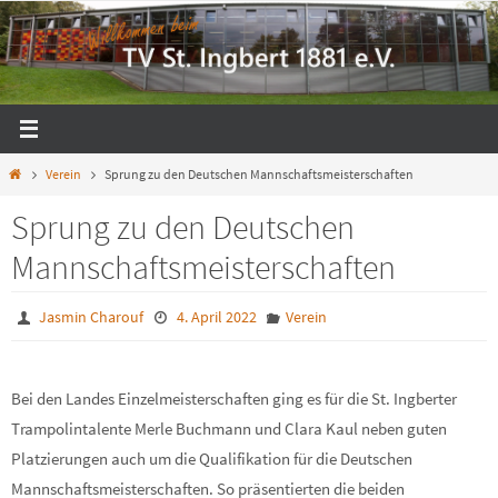
Zum
Inhalt
springen
Start
Verein
Sprung zu den Deutschen Mannschaftsmeisterschaften
Sprung zu den Deutschen
Mannschaftsmeisterschaften
Jasmin Charouf
4. April 2022
Verein
Bei den Landes Einzelmeisterschaften ging es für die St. Ingberter
Trampolintalente Merle Buchmann und Clara Kaul neben guten
Platzierungen auch um die Qualifikation für die Deutschen
Mannschaftsmeisterschaften. So präsentierten die beiden