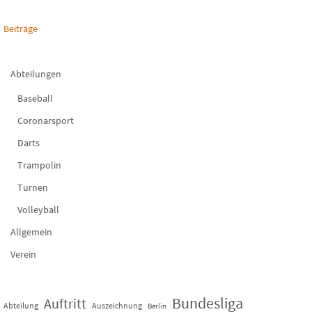
Beiträge
Abteilungen
Baseball
Coronarsport
Darts
Trampolin
Turnen
Volleyball
Allgemein
Verein
Bundesliga
Auftritt
Abteilung
Auszeichnung
Berlin