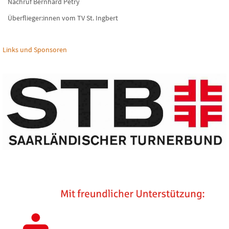
Nachruf Bernhard Petry
Überflieger:innen vom TV St. Ingbert
Links und Sponsoren