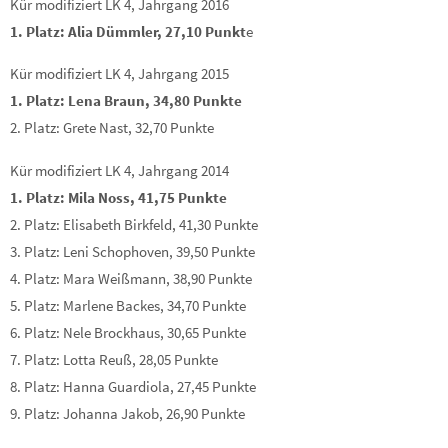
Kür modifiziert LK 4, Jahrgang 2016
1. Platz: Alia Dümmler, 27,10 Punkt
e
Kür modifiziert LK 4, Jahrgang 2015
1. Platz: Lena Braun, 34,80 Punkte
2. Platz: Grete Nast, 32,70 Punkte
Kür modifiziert LK 4, Jahrgang 2014
1. Platz: Mila Noss, 41,75 Punkte
2. Platz: Elisabeth Birkfeld, 41,30 Punkte
3. Platz: Leni Schophoven, 39,50 Punkte
4. Platz: Mara Weißmann, 38,90 Punkte
5. Platz: Marlene Backes, 34,70 Punkte
6. Platz: Nele Brockhaus, 30,65 Punkte
7. Platz: Lotta Reuß, 28,05 Punkte
8. Platz: Hanna Guardiola, 27,45 Punkte
9. Platz: Johanna Jakob, 26,90 Punkte