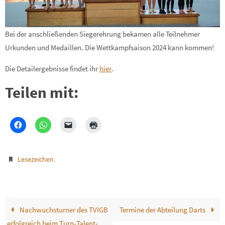
Bei der anschließenden Siegerehrung bekamen alle Teilnehmer
Urkunden und Medaillen. Die Wettkampfsaison 2024 kann kommen!
Die Detailergebnisse findet ihr
hier
.
Teilen mit:
.
Lesezeichen
Nachwuchsturner des TVIGB
Termine der Abteilung Darts
erfolgreich beim Turn-Talent-