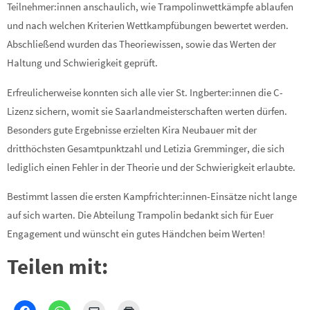
Teilnehmer:innen anschaulich, wie Trampolinwettkämpfe ablaufen
und nach welchen Kriterien Wettkampfübungen bewertet werden.
Abschließend wurden das Theoriewissen, sowie das Werten der
Haltung und Schwierigkeit geprüft.
Erfreulicherweise konnten sich alle vier St. Ingberter:innen die C-
Lizenz sichern, womit sie Saarlandmeisterschaften werten dürfen.
Besonders gute Ergebnisse erzielten Kira Neubauer mit der
dritthöchsten Gesamtpunktzahl und Letizia Gremminger, die sich
lediglich einen Fehler in der Theorie und der Schwierigkeit erlaubte.
Bestimmt lassen die ersten Kampfrichter:innen-Einsätze nicht lange
auf sich warten. Die Abteilung Trampolin bedankt sich für Euer
Engagement und wünscht ein gutes Händchen beim Werten!
Teilen mit: