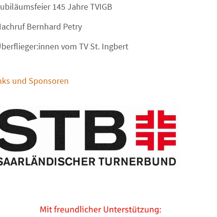
ubiläumsfeier 145 Jahre TVIGB
achruf Bernhard Petry
berflieger:innen vom TV St. Ingbert
nks und Sponsoren