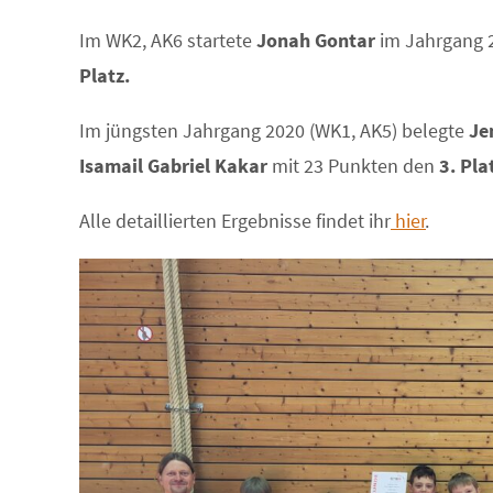
Im WK2, AK6 startete
Jonah Gontar
im Jahrgang 
Platz.
Im jüngsten Jahrgang 2020 (WK1, AK5) belegte
Je
Isamail Gabriel Kakar
mit 23 Punkten den
3. Pla
Alle detaillierten Ergebnisse findet ihr
hier
.