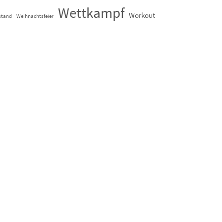
Wettkampf
Workout
stand
Weihnachtsfeier