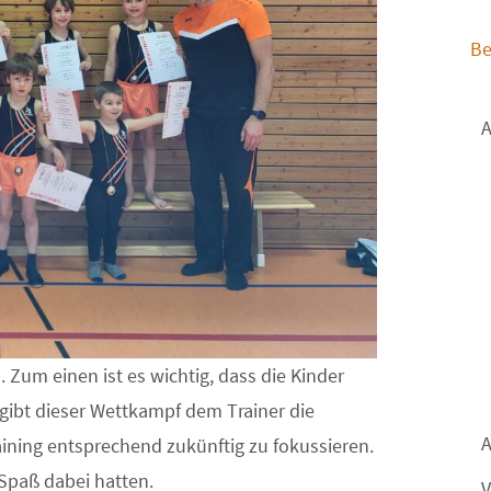
Be
A
 Zum einen ist es wichtig, dass die Kinder
bt dieser Wettkampf dem Trainer die
A
aining entsprechend zukünftig zu fokussieren.
 Spaß dabei hatten.
V