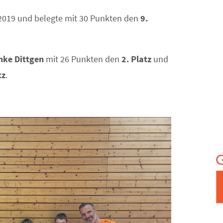
2019 und belegte mit 30 Punkten den
9.
nke Dittgen
mit 26 Punkten den
2. Platz
und
tz
.