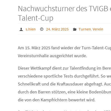
Nachwuchsturner des TVIGB e
Talent-Cup
s.hien
24. März 2025
Turnen
,
Verein
Am 15. März 2025 fand wieder der Turn-Talent-Cup
Vereinsturnhalle ausgerichtet wurde.
Dieser Wettkampf dient zur Talentfindung im Ber
verschiedene sportliche Tests durchgeführt. So we
Schnellkraft und die Kraftausdauer abgefragt. Au
durch den Barren stützen, eine kleine Bodenübun
die von den Kampfrichtern bewertet wird.