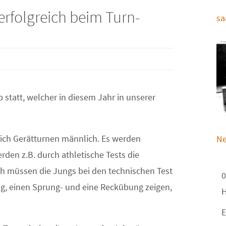
rfolgreich beim Turn-
sa
 statt, welcher in diesem Jahr in unserer
eich Gerätturnen männlich. Es werden
Ne
rden z.B. durch athletische Tests die
ch müssen die Jungs bei den technischen Test
0
g, einen Sprung- und eine Reckübung zeigen,
H
E