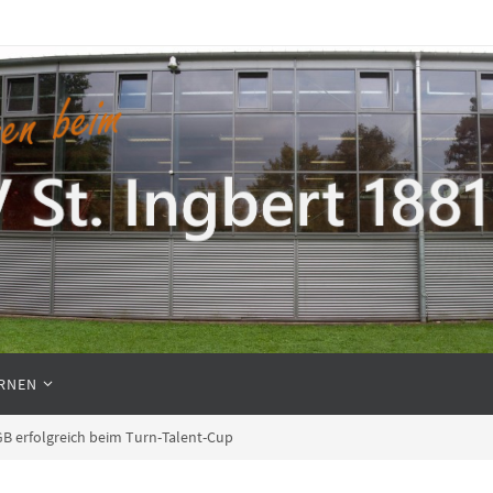
RNEN
B erfolgreich beim Turn-Talent-Cup