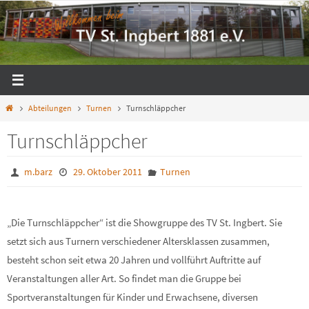
Zum
Inhalt
springen
Start
Abteilungen
Turnen
Turnschläppcher
Turnschläppcher
m.barz
29. Oktober 2011
Turnen
„Die Turnschläppcher“ ist die Showgruppe des TV St. Ingbert. Sie
setzt sich aus Turnern verschiedener Altersklassen zusammen,
besteht schon seit etwa 20 Jahren und vollführt Auftritte auf
Veranstaltungen aller Art. So findet man die Gruppe bei
Sportveranstaltungen für Kinder und Erwachsene, diversen