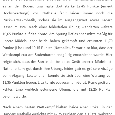
es an den Boden. Lisa legte dort starke 12,45 Punkte (erneut
Höchstwertung!) vor. Nathalie fehlt leider immer noch die
Rückwärtsakrobatik, sodass sie im Ausgangswert etwas Federn
lassen musste. Nach einer fehlerfreien Übung wanderten weitere
10,65 Punkte auf das Konto. Am Sprung lief es eher mittelmäßig für
unsere Mädels, aber beide haben gekämpft und erturnten 11,70
Punkte (Lisa) und 10,15 Punkte (Nathalie). Es war also klar, dass der
Wettkampf erst am Stufenbarren endgültig entschieden wurde. Hier
zeigte sich, dass der Barren ein beliebtes Gerät unserer Mädels ist.
Nathalie kam gut durch ihre Übung, leider gab es größere Abzüge
beim Abgang. Letztendlich konnte sie sich über eine Wertung von
11,35 Punkten freuen. Lisa turnte souverän am Gerät. Keine größeren
Fehler. Eine wirklich gelungene Übung, die mit 12,25 Punkten
belohnt wurde.
Nach einem harten Wettkampf hielten beide einen Pokal in den
Händen! Nathalie erreichte mit 42,75 Punkten den 3. Platz, während