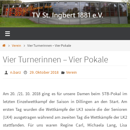
Zum
Inhalt
springen
Start
Verein
Vier Turnerinnen – Vier Pokale
Vier Turnerinnen – Vier Pokale
n.barz
29. Oktober 2018
Verein
Am 20. /21. 10. 2018 ging es für unsere Damen beim STB-Pokal im
letzten Einzelwettkampf der Saison in Dillingen an den Start. Am
ersten Tag wurden die Wettkämpfe der LK3 sowie die der Senioren
(LK4) ausgetragen während am zweiten Tag die Wettkämpfe der LK2
stattfanden. Für uns waren Regine Carl, Michaela Lang, Lisa