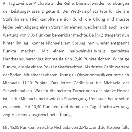
An Tag zwei war Michaela an der Reihe. Diesmal wurden Kürübungen
der Leistungsklasse 2 geturnt. Der Wettkampf startete für sie am
Stufenbarren. Hier kämpfte sie sich durch die Übung und musste
leider beim Abgang einen Sturz hinnehmen, welcher sich auch in der
Wertung von 9,05 Punkten bemerkbar machte. Da ihr Zittergerät nun
hinter ihr lag, konnte Michaela am Sprung nun wieder entspannt
Punkte machen. Mit einem halb-rein-halb-raus gedrehten
Handstandüberschlag konnte sie sich 12,40 Punkte sichern. Wichtige
Punkte, die sie einem Pokal näherbrachten. Als drittes Gerät wartete
der Boden. Mit einer sauberen Übung zu Ohrwurmmusik erturnte sich
Michaela 11,10 Punkte. Das letzte Gerät war für Michaela der
Schwebebalken. Was für die meisten Turnerinnen der blanke Horror
ist, ist für Michaela meist wie ein Spaziergang. Und auch heute sollte
es so sein. Mit 13,40 Punkten, und damit der Tageshöchstwertung,
zeigte sie eine ausgezeichnete Übung.
Mit 45,95 Punkten erreichte Michaela den 2.Platz und durfte ebenfalls