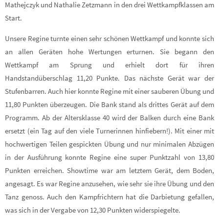
Mathejczyk und Nathalie Zetzmann in den drei Wettkampfklassen am
Start.
Unsere Regine turnte einen sehr schönen Wettkampf und konnte sich
an allen Geräten hohe Wertungen erturnen. Sie begann den
Wettkampf am Sprung und erhielt dort für ihren
Handstandüberschlag 11,20 Punkte. Das nächste Gerät war der
Stufenbarren. Auch hier konnte Regine mit einer sauberen Übung und
11,80 Punkten überzeugen. Die Bank stand als drittes Gerät auf dem
Programm. Ab der Altersklasse 40 wird der Balken durch eine Bank
ersetzt (ein Tag auf den viele Turnerinnen hinfiebern!). Mit einer mit
hochwertigen Teilen gespickten Übung und nur minimalen Abzügen
in der Ausführung konnte Regine eine super Punktzahl von 13,80
Punkten erreichen. Showtime war am letztem Gerät, dem Boden,
angesagt. Es war Regine anzusehen, wie sehr sie ihre Übung und den
Tanz genoss. Auch den Kampfrichtern hat die Darbietung gefallen,
was sich in der Vergabe von 12,30 Punkten widerspiegelte.