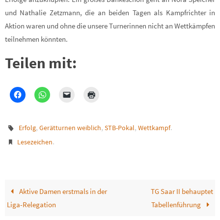
und Nathalie Zetzmann, die an beiden Tagen als Kampfrichter in
Aktion waren und ohne die unsere Turnerinnen nicht an Wettkämpfen
teilnehmen könnten.
Teilen mit:
,
,
,
.
Erfolg
Gerätturnen weiblich
STB-Pokal
Wettkampf
.
Lesezeichen
Aktive Damen erstmals in der
TG Saar II behauptet
Liga-Relegation
Tabellenführung