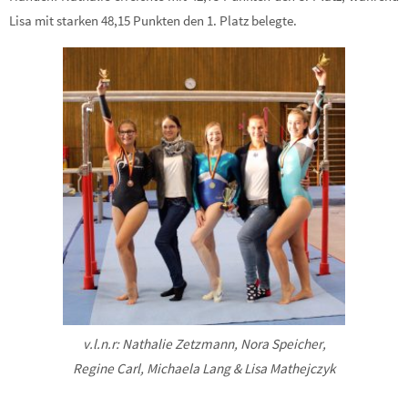
Lisa mit starken 48,15 Punkten den 1. Platz belegte.
v.l.n.r: Nathalie Zetzmann, Nora Speicher,
Regine Carl, Michaela Lang & Lisa Mathejczyk