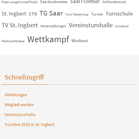
saarTURNier
Saarlandmeister
Schleuderwutz
Pippi-Langstrumpf-Pokal
TG Saar
St. Ingbert
Turnschule
STB
Turnen
Turn-Talent-Cup
TV St. Ingbert
Vereinsturnhalle
Veranstaltungen
Vorstand
Wettkampf
Workout
Weihnachtsfeier
Schnellzugriff
Abteilungen
Mitglied werden
Vereinsturnhalle
Turnfest 2016 in St. Ingbert